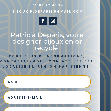
01 88 27 45 54
BIJOUX.P.DEPARIS@GMAIL.COM
Patricia Deparis, votre
designer bijoux en or
recyclé
POUR PLUS D’INFORMATIONS,
CONTACTEZ-MOI ! MON ATELIER EST
LOCALISÉ EN RÉGION PARISIENNE.