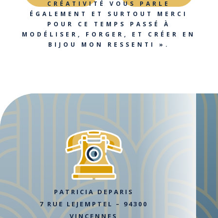
CRÉATIVITÉ VOUS PARLE
ÉGALEMENT ET SURTOUT MERCI
POUR CE TEMPS PASSÉ À
MODÉLISER, FORGER, ET CRÉER EN
BIJOU MON RESSENTI ».
PATRICIA DEPARIS
7 RUE LEJEMPTEL – 94300
VINCENNES