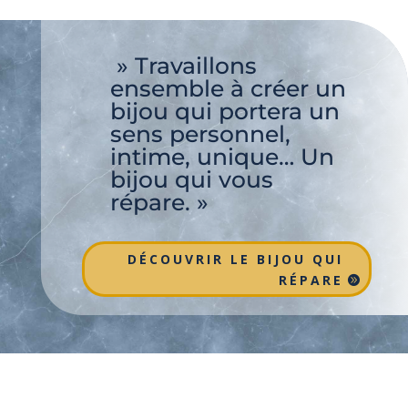
» Travaillons
ensemble à créer un
bijou qui portera un
sens personnel,
intime, unique… Un
bijou qui vous
répare. »
DÉCOUVRIR LE BIJOU QUI
RÉPARE