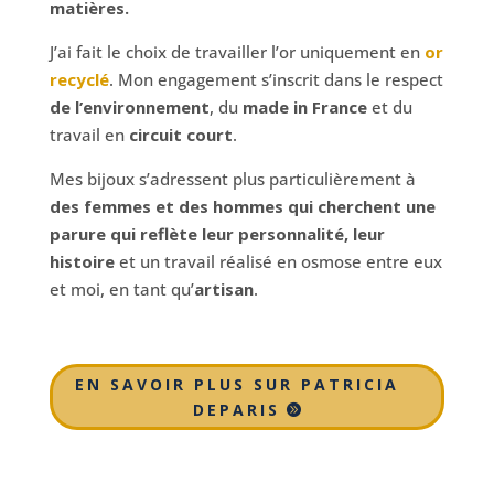
matières.
J’ai fait le choix de travailler l’or uniquement en
or
recyclé
. Mon engagement s’inscrit dans le respect
de l’environnement
, du
made in France
et du
travail en
circuit court
.
Mes bijoux s’adressent plus particulièrement à
des femmes et des hommes qui cherchent une
parure qui reflète leur personnalité, leur
histoire
et un travail réalisé en osmose entre eux
et moi, en tant qu’
artisan
.
EN SAVOIR PLUS SUR PATRICIA
DEPARIS