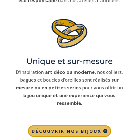
éco responsable
dans nos ateliers franciliens.
Unique et sur-mesure
D’inspiration
art déco ou moderne,
nos colliers,
bagues et boucles d’oreilles sont réalisés
sur
mesure ou en petites séries
pour vous offrir un
bijou unique et une expérience qui vous
ressemble.
DÉCOUVRIR NOS BIJOUX