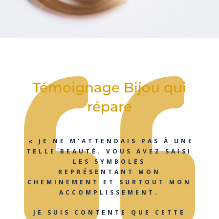
Témoignage Bijou qui
répare
« JE NE M’ATTENDAIS PAS À UNE
TELLE BEAUTÉ. VOUS AVEZ SAISI
LES SYMBOLES
REPRÉSENTANT MON
CHEMINEMENT ET SURTOUT MON
ACCOMPLISSEMENT.
JE SUIS CONTENTE QUE CETTE